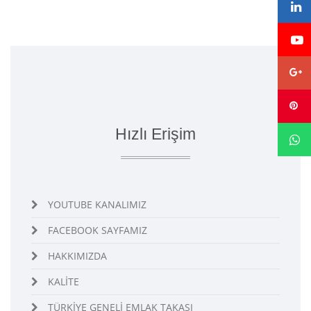
Hızlı Erişim
YOUTUBE KANALIMIZ
FACEBOOK SAYFAMIZ
HAKKIMIZDA
KALİTE
TÜRKİYE GENELİ EMLAK TAKASI