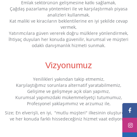
Emlak sektörünün gelişmesine katkı sağlamak,
Çağdaş pazarlama yöntemleri ile ve karşılaştırmalı piyasa
analizleri kullanmak,
Kat maliki ve kiracıların beklentilerine en iyi şekilde cevap
vermek,
Yatırımcılara güven vererek doğru mülklere yönlendirmek,
İhtiyaç duyulan her konuda güvenilir, kurumsal ve müşteri
odaklı danışmanlık hizmeti sunmak.
Vizyonumuz
Yenilikleri yakından takip etmemiz,
Karşılaştığımız sorunlara alternatif yaratabilmemiz,
Gelişime ve gelişmeye açık olan yapımız,
Kurumsal yapımızdaki mükemmeliyetçi tutumumuz,
Profesyonel yaklaşımımız ve arzumuz ile,
Size; En elverişli, en iyi, "mutlu müşteri" ilkesinin oluşturduğu
ve her konuda farklı hissedeceğiniz hizmet vaat ediyoruz.