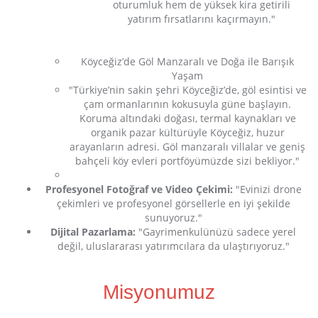
oturumluk hem de yüksek kira getirili
yatırım fırsatlarını kaçırmayın."
Köyceğiz’de Göl Manzaralı ve Doğa ile Barışık
Yaşam
"Türkiye’nin sakin şehri Köyceğiz’de, göl esintisi ve
çam ormanlarının kokusuyla güne başlayın.
Koruma altındaki doğası, termal kaynakları ve
organik pazar kültürüyle Köyceğiz, huzur
arayanların adresi. Göl manzaralı villalar ve geniş
bahçeli köy evleri portföyümüzde sizi bekliyor."
Profesyonel Fotoğraf ve Video Çekimi:
"Evinizi drone
çekimleri ve profesyonel görsellerle en iyi şekilde
sunuyoruz."
Dijital Pazarlama:
"Gayrimenkulünüzü sadece yerel
değil, uluslararası yatırımcılara da ulaştırıyoruz."
Misyonumuz