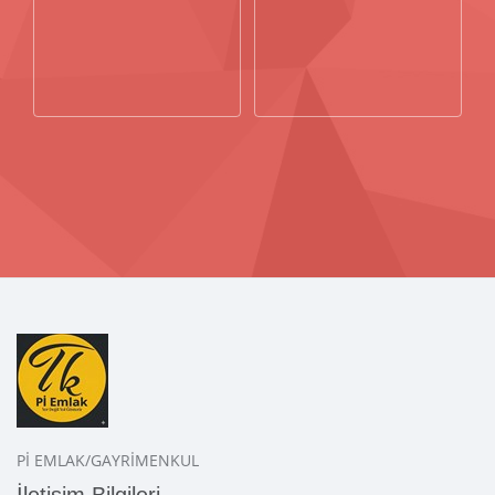
Pİ EMLAK/GAYRİMENKUL