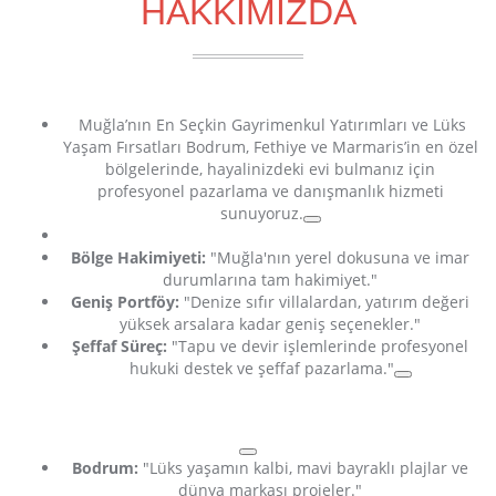
HAKKIMIZDA
Muğla’nın En Seçkin Gayrimenkul Yatırımları ve Lüks
Yaşam Fırsatları
Bodrum, Fethiye ve Marmaris’in en özel
bölgelerinde, hayalinizdeki evi bulmanız için
profesyonel pazarlama ve danışmanlık hizmeti
sunuyoruz.
Bölge Hakimiyeti:
"Muğla'nın yerel dokusuna ve imar
durumlarına tam hakimiyet."
Geniş Portföy:
"Denize sıfır villalardan, yatırım değeri
yüksek arsalara kadar geniş seçenekler."
Şeffaf Süreç:
"Tapu ve devir işlemlerinde profesyonel
hukuki destek ve şeffaf pazarlama."
Bodrum:
"Lüks yaşamın kalbi, mavi bayraklı plajlar ve
dünya markası projeler."