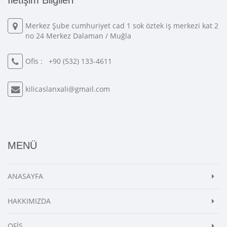
İletişim Bilgileri
Merkez Şube cumhuriyet cad 1 sok öztek iş merkezi kat 2
no 24 Merkez Dalaman / Muğla
Ofis :
+90 (532) 133-4611
kilicaslanxali@gmail.com
MENÜ
ANASAYFA
HAKKIMIZDA
OFİS