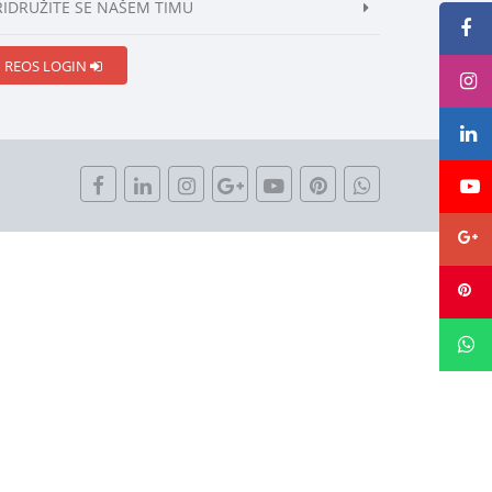
RIDRUŽITE SE NAŠEM TIMU
REOS LOGIN