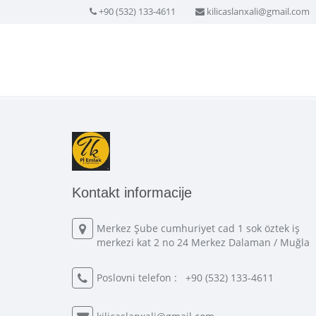
+90 (532) 133-4611
kilicaslanxali@gmail.com
Kontakt informacije
Merkez Şube cumhuriyet cad 1 sok öztek iş
merkezi kat 2 no 24 Merkez Dalaman / Muğla
Poslovni telefon :
+90 (532) 133-4611