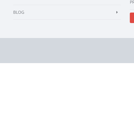
P
BLOG