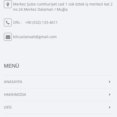
Merkez Şube cumhuriyet cad 1 sok öztek iş merkezi kat 2
no 24 Merkez Dalaman / Muğla
Ofis :
+90 (532) 133-4611
kilicaslanxali@gmail.com
MENÜ
ANASAYFA
HAKKIMIZDA
OFİS