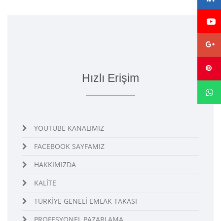
Hızlı Erişim
YOUTUBE KANALIMIZ
FACEBOOK SAYFAMIZ
HAKKIMIZDA
KALİTE
TÜRKİYE GENELİ EMLAK TAKASI
PROFESYONEL PAZARLAMA