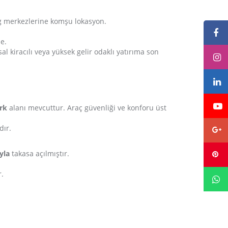
ng merkezlerine komşu lokasyon.
e.
 kiracılı veya yüksek gelir odaklı yatırıma son
rk
alanı mevcuttur. Araç güvenliği ve konforu üst
dır.
yla
takasa açılmıştır.
r.