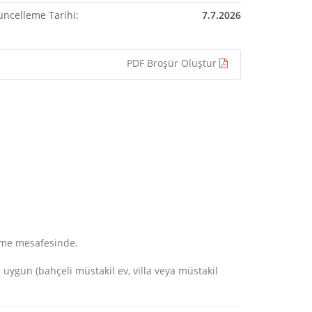
üncelleme Tarihi:
7.7.2026
PDF Broşür Oluştur
rüme mesafesinde.
 uygun (bahçeli müstakil ev, villa veya müstakil