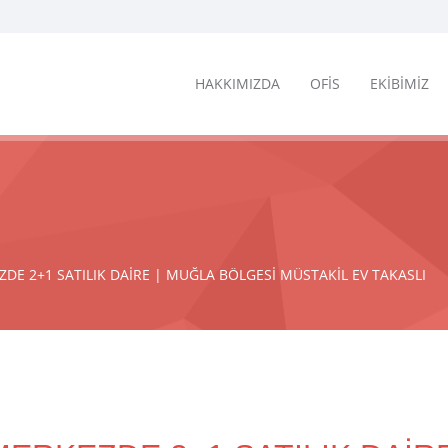
HAKKIMIZDA
OFİS
EKİBİMİZ
ZDE 2+1 SATILIK DAİRE | MUĞLA BÖLGESİ MÜSTAKİL EV TAKASLI