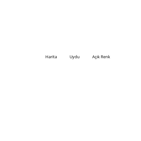
Harita
Uydu
Açık Renk