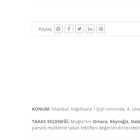
Paylaş
KONUM:
İstanbul, Kağıthane / Şişli sınırında, 4. 
TAKAS SEÇENEĞİ:
Muğla'nın
Ortaca, Köyceğiz, Da
parsel) mülklerle takas teklifleri değerlendirilecektir