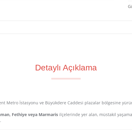
G
Detaylı Açıklama
Levent Metro İstasyonu ve Büyükdere Caddesi plazalar bölgesine yü
laman, Fethiye veya Marmaris
ilçelerinde yer alan, müstakil yaşama
.